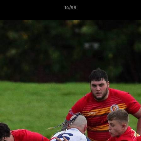
14/99